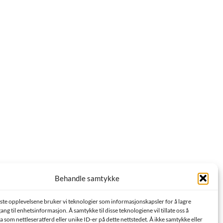
Behandle samtykke
este opplevelsene bruker vi teknologier som informasjonskapsler for å lagre
lgang til enhetsinformasjon. Å samtykke til disse teknologiene vil tillate oss å
 som nettleseratferd eller unike ID-er på dette nettstedet. Å ikke samtykke eller