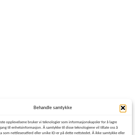
Behandle samtykke
este opplevelsene bruker vi teknologier som informasjonskapsler for å lagre
ilgang til enhetsinformasjon. Å samtykke til disse teknologiene vil tillate oss å
 som nettleseratferd eller unike ID-er på dette nettstedet. Å ikke samtykke eller