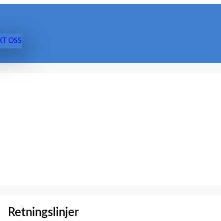
KT OSS
Retningslinjer